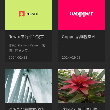
Rewrd电商平台视觉形象设计
Copper品牌视觉VI设计
作者：Ganiyu Razak 来
...
源：设计之家...
2024-02-23
2024-02-23
沈阳办公室的文化感要怎么在设计上体现出来？
沈阳企业展厅设计的优越性