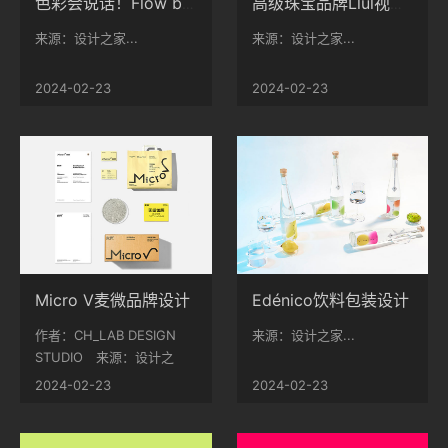
色彩会说话！Flow brand品牌VI视觉
高级珠宝品牌Llul视觉形象设计
来源：设计之家...
来源：设计之家...
2024-02-23
2024-02-23
Micro V麦微品牌设计
Edénico饮料包装设计
作者：CH_LAB DESIGN
来源：设计之家...
STUDIO 来源：设计之
家...
2024-02-23
2024-02-23