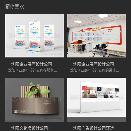
猜你喜欢
沈阳企业展厅设计公司服务优势分析
沈阳企业展厅设计公司的展厅设计优势
沈阳企业展厅设计公司在服务上具有诸多优势，能够为企业提供专业化的设计服务。如果您正在寻找专业的展厅设计公司，不妨将沈阳的企业展厅设计公司纳入考虑范围。
沈阳企业展厅设计公司的设计优点在于其创新性、功能性、灵活性、环保意识和良好的售后服务。企业在选择展厅设计时，可以考虑这些因素，以确保展厅能够有效展示品牌形象，吸引目标客户。
沈阳文化墙设计公司：文化墙设计优势解析
沈阳广告设计公司甄选指南：跨行业案例是关键，“翼风传力”助你避坑