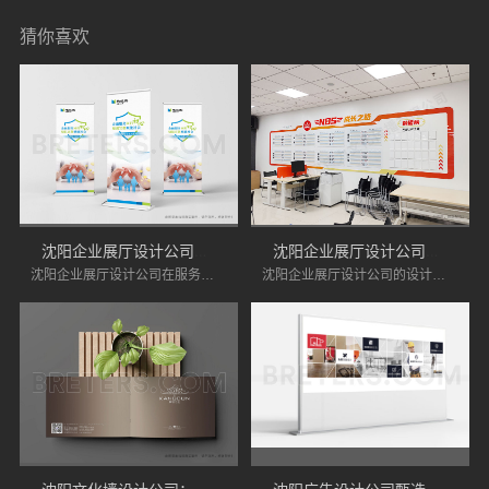
猜你喜欢
沈阳企业展厅设计公司服务优势分析
沈阳企业展厅设计公司的展厅设计优势
沈阳企业展厅设计公司在服务上具有诸多优势，能够为企业提供专业化的设计服务。如果您正在寻找专业的展厅设计公司，不妨将沈阳的企业展厅设计公司纳入考虑范围。
沈阳企业展厅设计公司的设计优点在于其创新性、功能性、灵活性、环保意识和良好的售后服务。企业在选择展厅设计时，可以考虑这些因素，以确保展厅能够有效展示品牌形象，吸引目标客户。