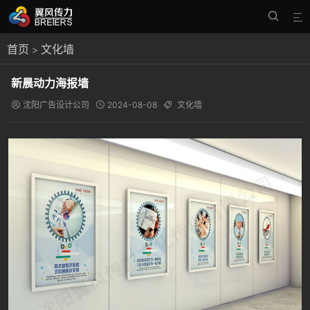


首页
文化墙
>
新晨动力海报墙
沈阳广告设计公司
2024-08-08
文化墙


