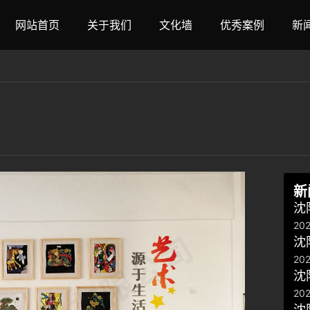
网站首页
关于我们
文化墙
优秀案例
新
新
沈
202
沈
202
沈
202
沈