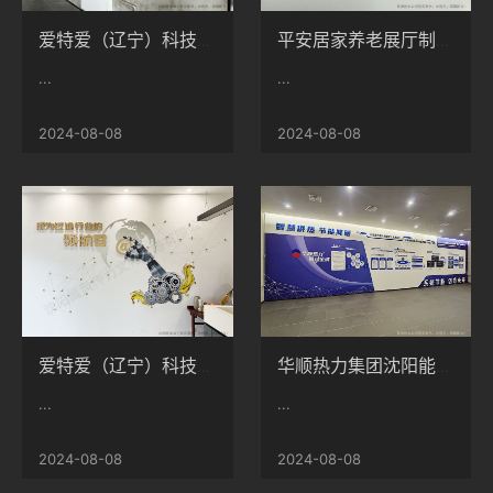
爱特爱（辽宁）科技有限公司展示墙
平安居家养老展厅制作安装
...
...
2024-08-08
2024-08-08
爱特爱（辽宁）科技有限公司一楼文化墙
华顺热力集团沈阳能源科技有限公司展厅
...
...
2024-08-08
2024-08-08