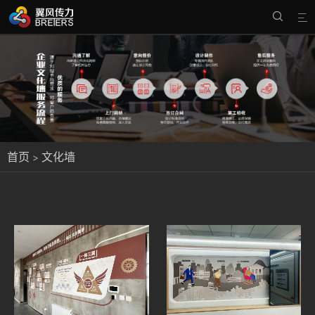


首页
文化墙
>