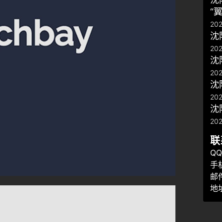
“
20
沈
202
沈
202
​
202
沈
20
联
QQ
手机
邮件
地