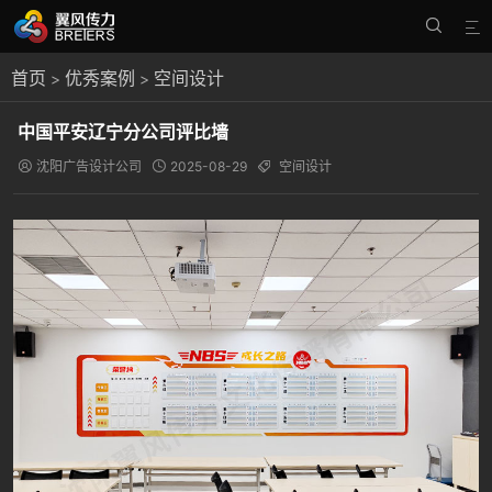


首页
优秀案例
空间设计
>
>
中国平安辽宁分公司评比墙
沈阳广告设计公司
2025-08-29
空间设计


